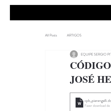
All Posts
ARTIGOS
EQUIPE SERGIO 
CÓDIGOS
JOSÉ H
cpb_pierangelli
.d
Fazer download d